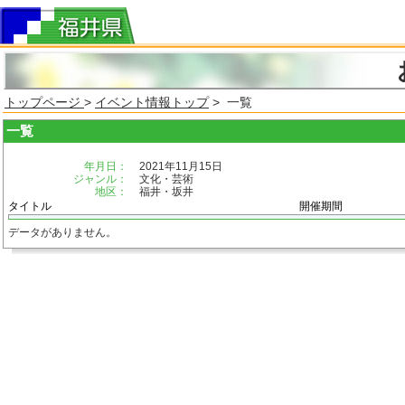
トップページ
>
イベント情報トップ
> 一覧
一覧
年月日：
2021年11月15日
ジャンル：
文化・芸術
地区：
福井・坂井
タイトル
開催期間
データがありません。