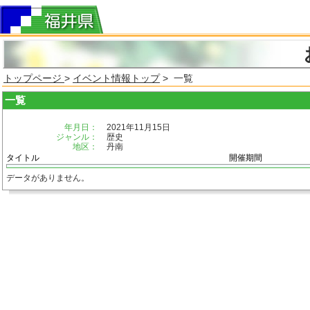
トップページ
>
イベント情報トップ
> 一覧
一覧
年月日：
2021年11月15日
ジャンル：
歴史
地区：
丹南
タイトル
開催期間
データがありません。