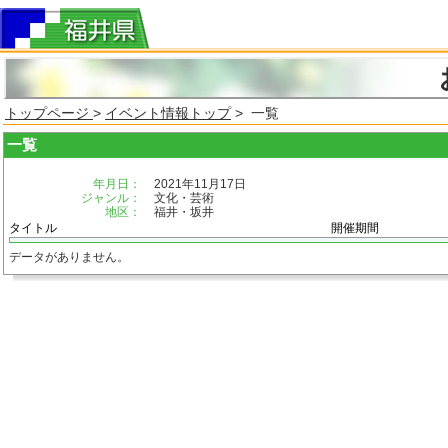
トップページ
>
イベント情報トップ
> 一覧
一覧
年月日：
2021年11月17日
ジャンル：
文化・芸術
地区：
福井・坂井
タイトル
開催期間
データがありません。