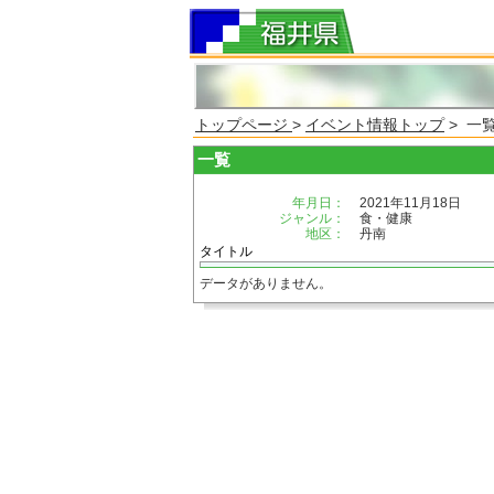
トップページ
>
イベント情報トップ
> 一
一覧
年月日：
2021年11月18日
ジャンル：
食・健康
地区：
丹南
タイトル
データがありません。