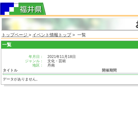
トップページ
>
イベント情報トップ
> 一覧
一覧
年月日：
2021年11月18日
ジャンル：
文化・芸術
地区：
丹南
タイトル
開催期間
データがありません。