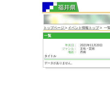
トップページ
>
イベント情報トップ
> 一
一覧
年月日：
2021年11月20日
ジャンル：
文化・芸術
地区：
丹南
タイトル
データがありません。