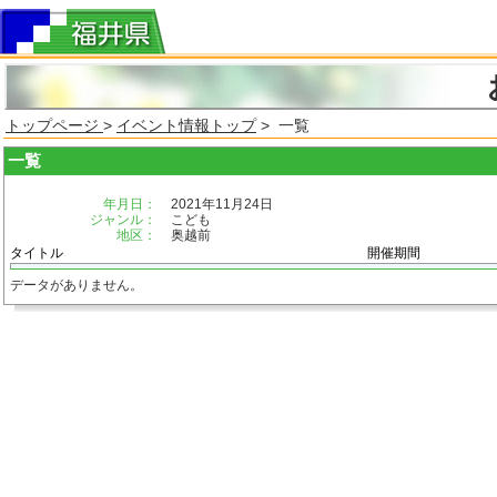
トップページ
>
イベント情報トップ
> 一覧
一覧
年月日：
2021年11月24日
ジャンル：
こども
地区：
奥越前
タイトル
開催期間
データがありません。