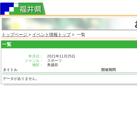
トップページ
>
イベント情報トップ
> 一覧
一覧
年月日：
2021年11月25日
ジャンル：
スポーツ
地区：
奥越前
タイトル
開催期間
データがありません。