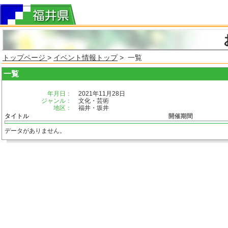
トップページ
>
イベント情報トップ
> 一覧
一覧
年月日：
2021年11月28日
ジャンル：
文化・芸術
地区：
福井・坂井
タイトル
開催期間
データがありません。