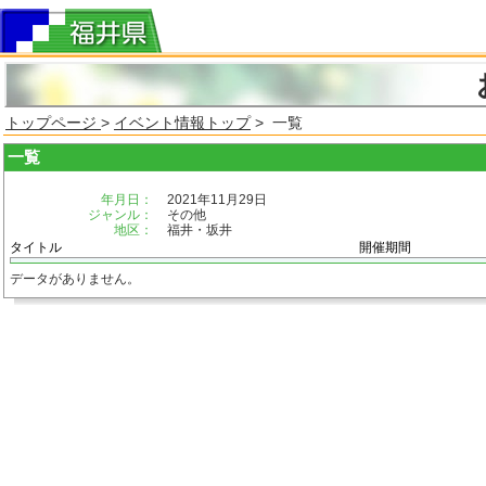
トップページ
>
イベント情報トップ
> 一覧
一覧
年月日：
2021年11月29日
ジャンル：
その他
地区：
福井・坂井
タイトル
開催期間
データがありません。