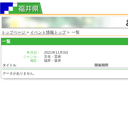
トップページ
>
イベント情報トップ
> 一覧
一覧
年月日：
2021年11月3日
ジャンル：
文化・芸術
地区：
福井・坂井
タイトル
開催期間
データがありません。