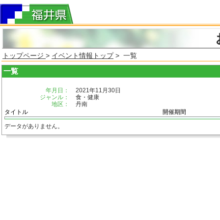
トップページ
>
イベント情報トップ
> 一覧
一覧
年月日：
2021年11月30日
ジャンル：
食・健康
地区：
丹南
タイトル
開催期間
データがありません。