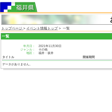
トップページ
>
イベント情報トップ
> 一覧
一覧
年月日：
2021年11月30日
ジャンル：
その他
地区：
福井・坂井
タイトル
開催期間
データがありません。