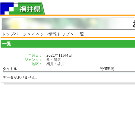
トップページ
>
イベント情報トップ
> 一覧
一覧
年月日：
2021年11月4日
ジャンル：
食・健康
地区：
福井・坂井
タイトル
開催期間
データがありません。