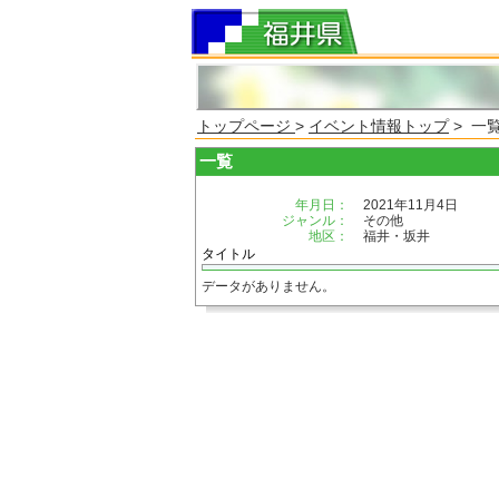
トップページ
>
イベント情報トップ
> 一
一覧
年月日：
2021年11月4日
ジャンル：
その他
地区：
福井・坂井
タイトル
データがありません。