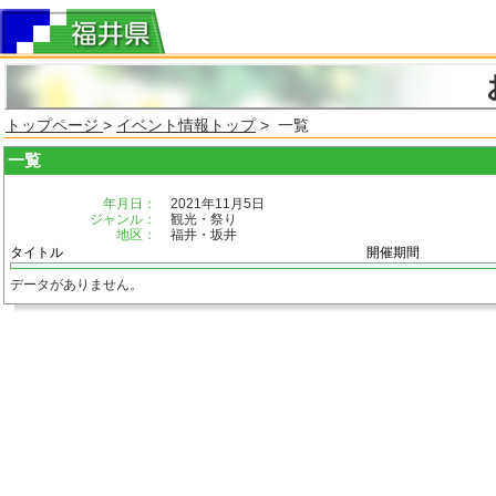
トップページ
>
イベント情報トップ
> 一覧
一覧
年月日：
2021年11月5日
ジャンル：
観光・祭り
地区：
福井・坂井
タイトル
開催期間
データがありません。