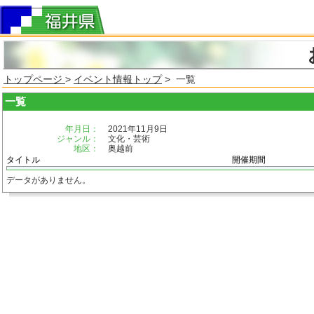
トップページ
>
イベント情報トップ
> 一覧
一覧
年月日：
2021年11月9日
ジャンル：
文化・芸術
地区：
奥越前
タイトル
開催期間
データがありません。