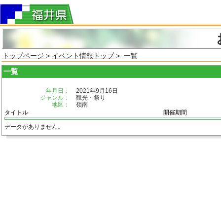
トップページ
>
イベント情報トップ
> 一覧
一覧
年月日：
2021年9月16日
ジャンル：
観光・祭り
地区：
嶺南
タイトル
開催期間
データがありません。