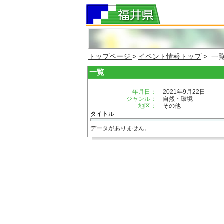
トップページ
>
イベント情報トップ
> 一
一覧
年月日：
2021年9月22日
ジャンル：
自然・環境
地区：
その他
タイトル
データがありません。