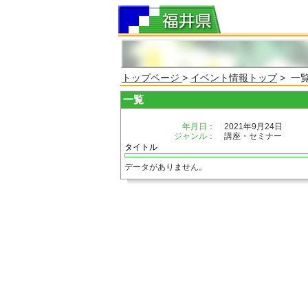
トップページ
>
イベント情報トップ
> 一
一覧
年月日：
2021年9月24日
ジャンル：
講座・セミナー
タイトル
データがありません。