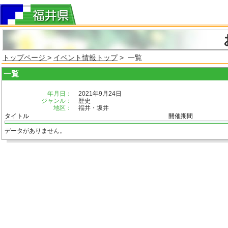
トップページ
>
イベント情報トップ
> 一覧
一覧
年月日：
2021年9月24日
ジャンル：
歴史
地区：
福井・坂井
タイトル
開催期間
データがありません。