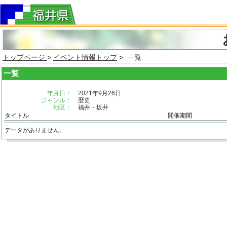
トップページ
>
イベント情報トップ
> 一覧
一覧
年月日：
2021年9月26日
ジャンル：
歴史
地区：
福井・坂井
タイトル
開催期間
データがありません。