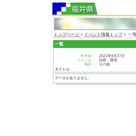
トップページ
>
イベント情報トップ
> 一
一覧
年月日：
2021年9月27日
ジャンル：
自然・環境
地区：
その他
タイトル
データがありません。