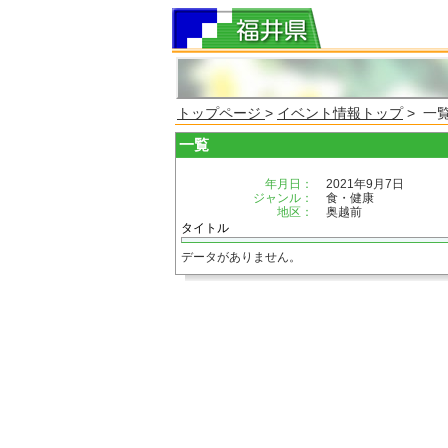
トップページ
>
イベント情報トップ
> 一
一覧
年月日：
2021年9月7日
ジャンル：
食・健康
地区：
奥越前
タイトル
データがありません。