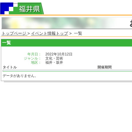
トップページ
>
イベント情報トップ
> 一覧
一覧
年月日：
2022年10月12日
ジャンル：
文化・芸術
地区：
福井・坂井
タイトル
開催期間
データがありません。