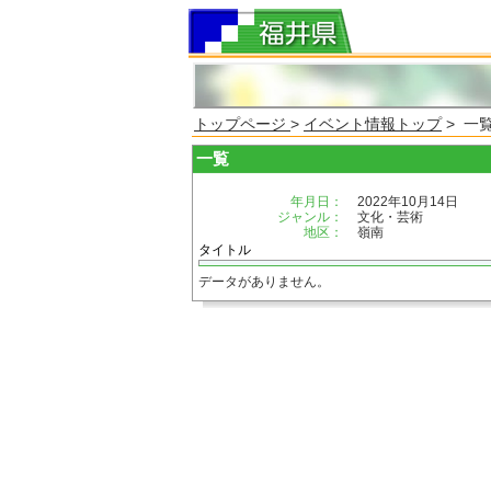
トップページ
>
イベント情報トップ
> 一
一覧
年月日：
2022年10月14日
ジャンル：
文化・芸術
地区：
嶺南
タイトル
データがありません。