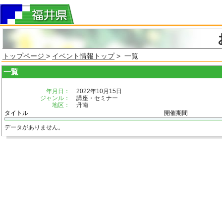
トップページ
>
イベント情報トップ
> 一覧
一覧
年月日：
2022年10月15日
ジャンル：
講座・セミナー
地区：
丹南
タイトル
開催期間
データがありません。