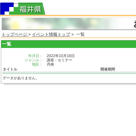
トップページ
>
イベント情報トップ
> 一覧
一覧
年月日：
2022年10月18日
ジャンル：
講座・セミナー
地区：
丹南
タイトル
開催期間
データがありません。