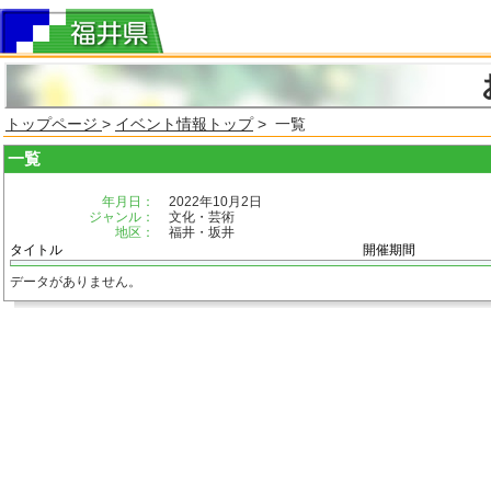
トップページ
>
イベント情報トップ
> 一覧
一覧
年月日：
2022年10月2日
ジャンル：
文化・芸術
地区：
福井・坂井
タイトル
開催期間
データがありません。