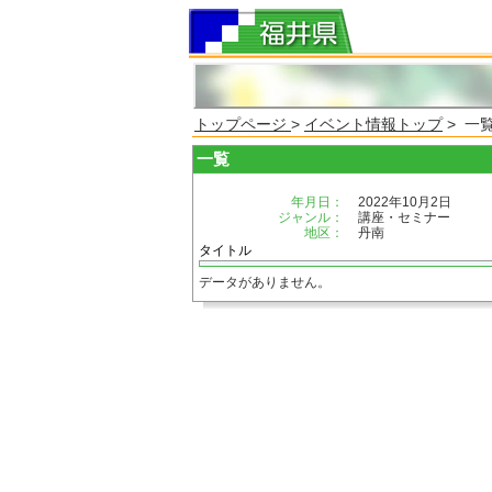
トップページ
>
イベント情報トップ
> 一
一覧
年月日：
2022年10月2日
ジャンル：
講座・セミナー
地区：
丹南
タイトル
データがありません。