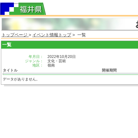
トップページ
>
イベント情報トップ
> 一覧
一覧
年月日：
2022年10月20日
ジャンル：
文化・芸術
地区：
嶺南
タイトル
開催期間
データがありません。