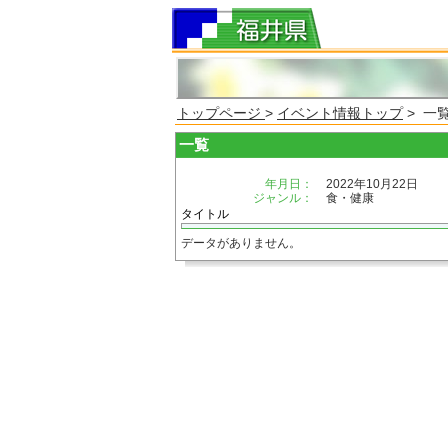
トップページ
>
イベント情報トップ
> 一
一覧
年月日：
2022年10月22日
ジャンル：
食・健康
タイトル
データがありません。