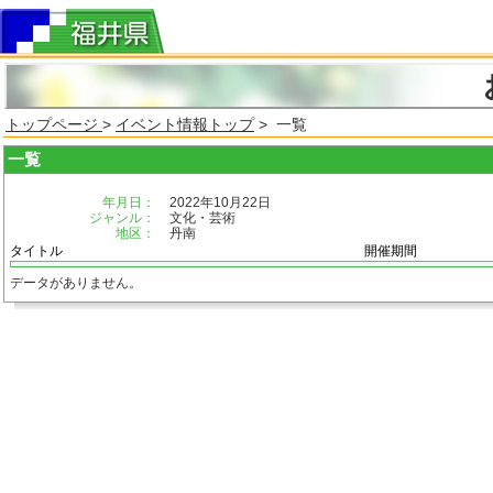
トップページ
>
イベント情報トップ
> 一覧
一覧
年月日：
2022年10月22日
ジャンル：
文化・芸術
地区：
丹南
タイトル
開催期間
データがありません。