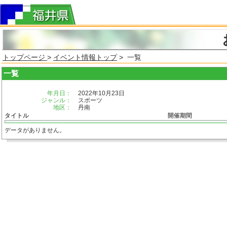
トップページ
>
イベント情報トップ
> 一覧
一覧
年月日：
2022年10月23日
ジャンル：
スポーツ
地区：
丹南
タイトル
開催期間
データがありません。