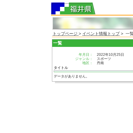
トップページ
>
イベント情報トップ
> 一
一覧
年月日：
2022年10月25日
ジャンル：
スポーツ
地区：
丹南
タイトル
データがありません。