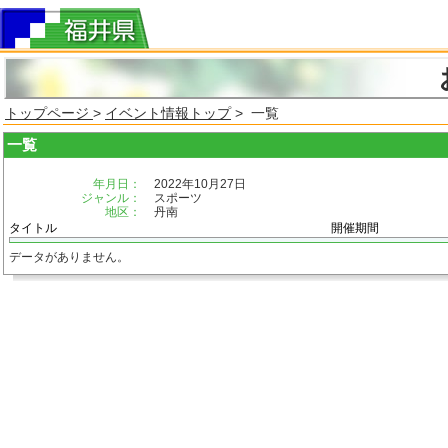
トップページ
>
イベント情報トップ
> 一覧
一覧
年月日：
2022年10月27日
ジャンル：
スポーツ
地区：
丹南
タイトル
開催期間
データがありません。