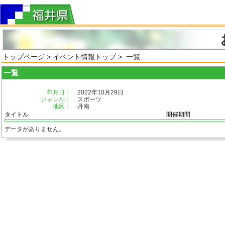
トップページ
>
イベント情報トップ
> 一覧
一覧
年月日：
2022年10月29日
ジャンル：
スポーツ
地区：
丹南
タイトル
開催期間
データがありません。