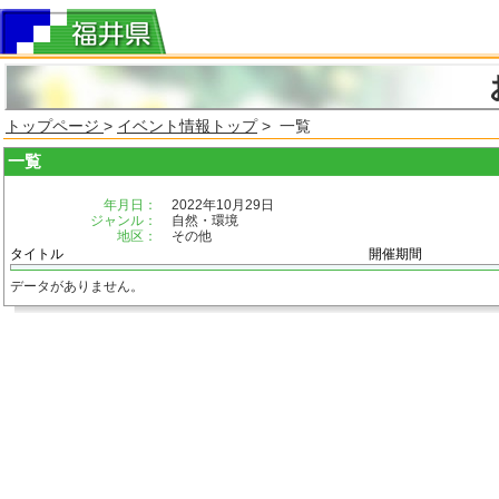
トップページ
>
イベント情報トップ
> 一覧
一覧
年月日：
2022年10月29日
ジャンル：
自然・環境
地区：
その他
タイトル
開催期間
データがありません。