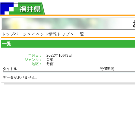
トップページ
>
イベント情報トップ
> 一覧
一覧
年月日：
2022年10月3日
ジャンル：
音楽
地区：
丹南
タイトル
開催期間
データがありません。