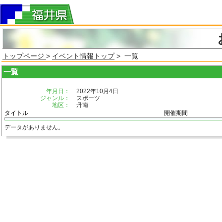
トップページ
>
イベント情報トップ
> 一覧
一覧
年月日：
2022年10月4日
ジャンル：
スポーツ
地区：
丹南
タイトル
開催期間
データがありません。