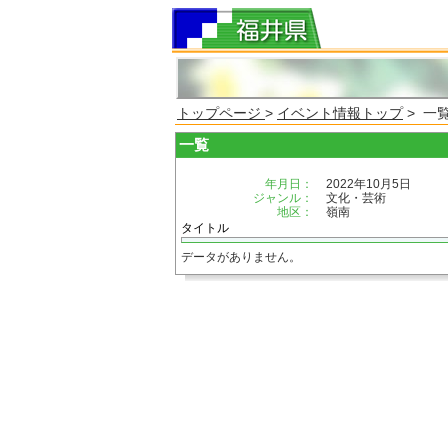
トップページ
>
イベント情報トップ
> 一
一覧
年月日：
2022年10月5日
ジャンル：
文化・芸術
地区：
嶺南
タイトル
データがありません。