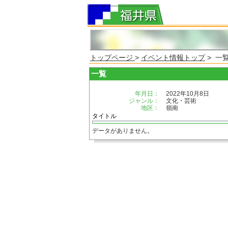
トップページ
>
イベント情報トップ
> 一
一覧
年月日：
2022年10月8日
ジャンル：
文化・芸術
地区：
嶺南
タイトル
データがありません。