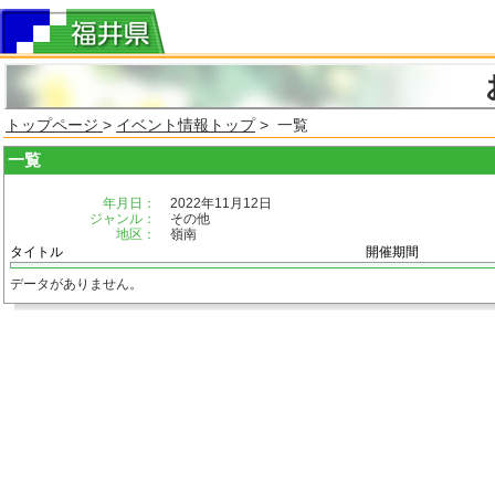
トップページ
>
イベント情報トップ
> 一覧
一覧
年月日：
2022年11月12日
ジャンル：
その他
地区：
嶺南
タイトル
開催期間
データがありません。