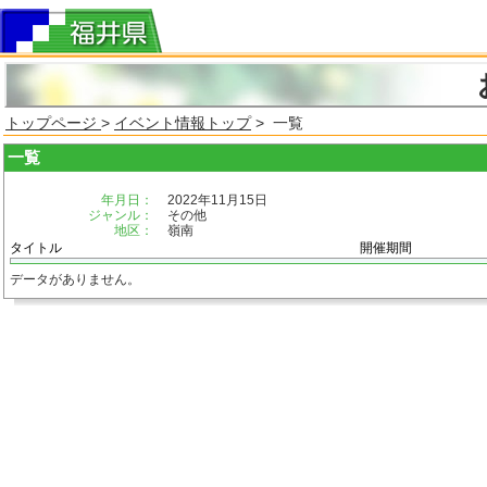
トップページ
>
イベント情報トップ
> 一覧
一覧
年月日：
2022年11月15日
ジャンル：
その他
地区：
嶺南
タイトル
開催期間
データがありません。