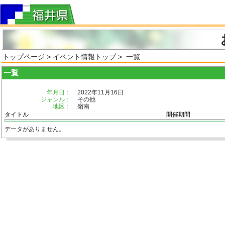
トップページ
>
イベント情報トップ
> 一覧
一覧
年月日：
2022年11月16日
ジャンル：
その他
地区：
嶺南
タイトル
開催期間
データがありません。