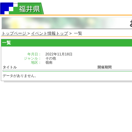
トップページ
>
イベント情報トップ
> 一覧
一覧
年月日：
2022年11月18日
ジャンル：
その他
地区：
嶺南
タイトル
開催期間
データがありません。