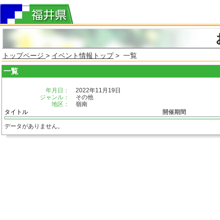
トップページ
>
イベント情報トップ
> 一覧
一覧
年月日：
2022年11月19日
ジャンル：
その他
地区：
嶺南
タイトル
開催期間
データがありません。