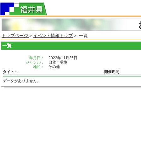
トップページ
>
イベント情報トップ
> 一覧
一覧
年月日：
2022年11月26日
ジャンル：
自然・環境
地区：
その他
タイトル
開催期間
データがありません。