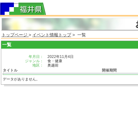
トップページ
>
イベント情報トップ
> 一覧
一覧
年月日：
2022年11月4日
ジャンル：
食・健康
地区：
奥越前
タイトル
開催期間
データがありません。