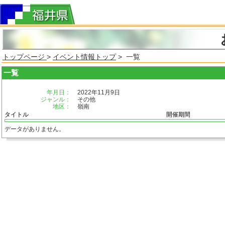
トップページ
>
イベント情報トップ
> 一覧
一覧
年月日：
2022年11月9日
ジャンル：
その他
地区：
嶺南
タイトル
開催期間
データがありません。